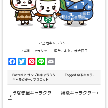
ご当地キャラクター
ご当地キャラクター、里芋、お茶、焼き団子
Facebook
Twitter
Pinterest
Line
Email
Posted in
サンプルキャラクター
Tagged
ゆるキャラ
,
キャラクター
,
マスコット
うなぎ屋キャラクタ
掃除キャラクター
投
ー
稿